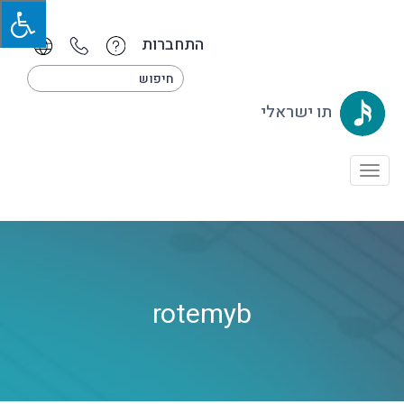
התחברות
תו ישראלי
Toggle
navigation
rotemyb