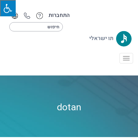
התחברות
תו ישראלי
Toggle
navigation
dotan