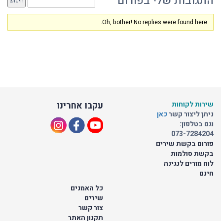
התגובות שלי בפורום
Oh, bother! No replies were found here.
שירות לקוחות
עקבו אחרינו
ניתן ליצור קשר
כאן
וגם בטלפון:
073-7284204
פורום בקשת שירים
בקשת סולמות
לוח מורים לנגינה
חינם
כל האמנים
שירים
צור קשר
תקנון האתר