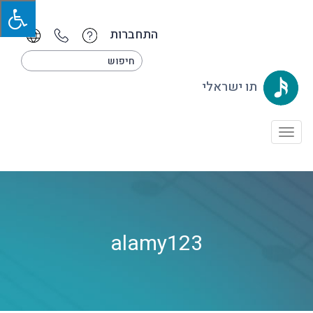
התחברות
תו ישראלי
Toggle
navigation
alamy123