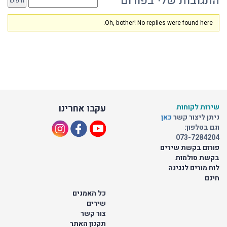
התגובות שלי בפורום
Oh, bother! No replies were found here.
שירות לקוחות
עקבו אחרינו
ניתן ליצור קשר
כאן
וגם בטלפון:
073-7284204
פורום בקשת שירים
בקשת סולמות
לוח מורים לנגינה
חינם
כל האמנים
שירים
צור קשר
תקנון האתר