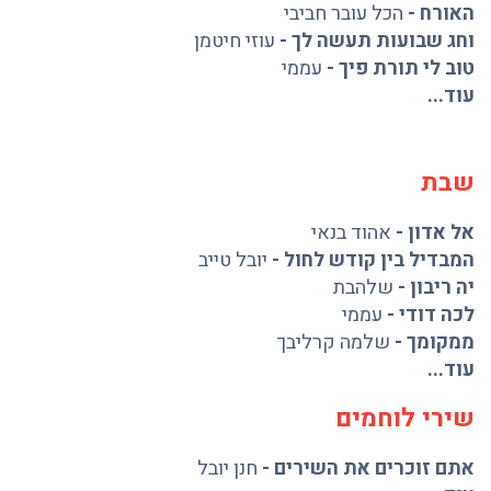
האורח
-
הכל עובר חביבי
וחג שבועות תעשה לך
-
עוזי חיטמן
טוב לי תורת פיך
-
עממי
עוד...
שבת
אל אדון
-
אהוד בנאי
המבדיל בין קודש לחול
-
יובל טייב
יה ריבון
-
שלהבת
לכה דודי
-
עממי
ממקומך
-
שלמה קרליבך
עוד...
שירי לוחמים
אתם זוכרים את השירים
-
חנן יובל