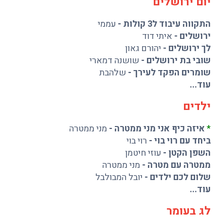
יום ירושלים
התקווה עיבוד ל3 קולות
-
עממי
ירושלים
-
איתי דוד
לך ירושלים
-
יהורם גאון
שובי בת ירושלים
-
שושנה דמארי
שומרים הפקד לעירך
-
שלהבת
עוד...
ילדים
*
איזה כיף אני מני ממטרה
-
מני ממטרה
ביחד עם רוי בוי
-
רוי בוי
השפן הקטן
-
עוזי חיטמן
ממטרה עם מטרה
-
מני ממטרה
שלום לכם ילדים
-
יובל המבולבל
עוד...
לג בעומר