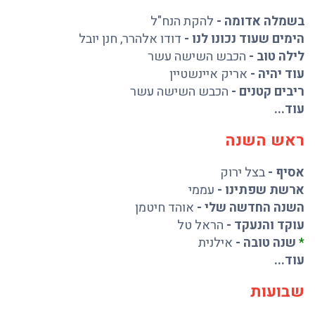
בשמלה אדומה
-
להקת הנח"ל
הימים שעוד נכונו לנו
-
דודו אלהרר
,
חנן יובל
לילה טוב
-
הכבש השישה עשר
עוד יהיה
-
אריק איינשטיין
ריבים קטנים
-
הכבש השישה עשר
עוד...
ראש השנה
אסיף
-
בצל ירוק
ארשת שפתינו
-
עממי
השנה החדשה שלי
-
אוהד חיטמן
עוקד והנעקד
-
הראל טל
*
שנה טובה
-
אילנית
עוד...
שבועות