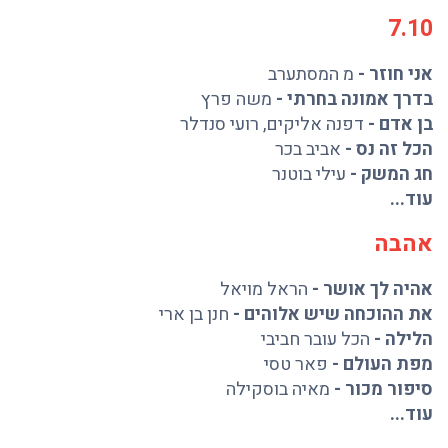
7.10
אני חוזר
-
מ המסתערב
בדרך אמונה בחרתי
-
משה פרץ
בן אדם
-
דפנה אליקים
,
רועי סנדלר
הכל זה נס
-
אביב בכר
חג המשק
-
עילי בוטנר
עוד...
אהבה
אהיה לך אושר
-
הראל מויאל
את ההוכחה שיש אלוהים
-
חנן בן ארי
הלילה
-
הכל עובר חביבי
מפת העולם
-
פאר טסי
סיפור מכור
-
מאיה בוסקילה
עוד...