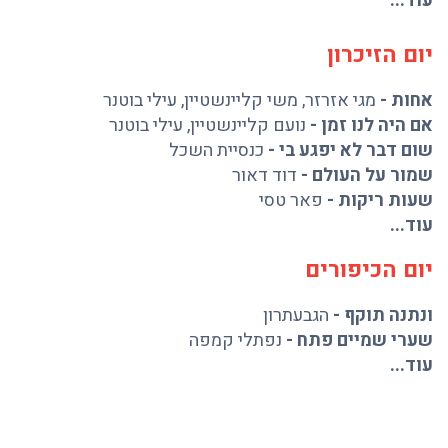
עוד...
יום הזיכרון
אחות
-
מגי אזרזר
,
משי קליינשטיין
,
עילי בוטנר
אם היה לנו זמן
-
נועם קליינשטיין
,
עילי בוטנר
שום דבר לא יפגע בי
-
כנסיית השכל
שמור על העולם
-
דוד דאור
שעות ריקות
-
פאר טסי
עוד...
יום הכיפורים
ונתנה תוקף
-
הגבעתרון
שערי שמיים פתח
-
נפתלי קמפה
עוד...