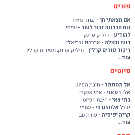
פורים
אם מצאתי חן
-
יצחק מאיר
וגם חרבונה זכור לטוב
-
עממי
להודיע
-
חיליק פרנק
רווח והצלה
-
אברהם גבריאלי
ריקוד פורים קרלין
-
חיליק פרנק
,
חסידות קרלין
עוד...
פיוטים
אל מסתתר
-
חיבת הפיוט
אלי רפאני
-
אתי אנקרי
בתי צאי
-
חיבת הפיוט
יגדל אלוהים חי
-
עממי
קריה יפיפיה
-
פורת נוב
עוד...