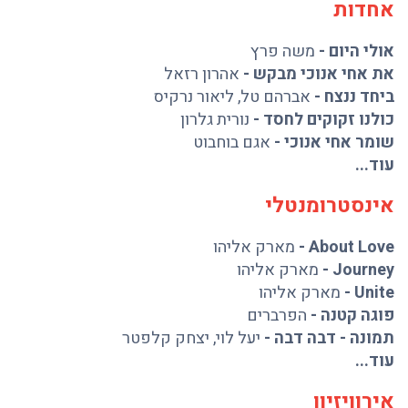
אחדות
אולי היום
-
משה פרץ
את אחי אנוכי מבקש
-
אהרון רזאל
ביחד ננצח
-
אברהם טל
,
ליאור נרקיס
כולנו זקוקים לחסד
-
נורית גלרון
שומר אחי אנוכי
-
אגם בוחבוט
עוד...
אינסטרומנטלי
About Love
-
מארק אליהו
Journey
-
מארק אליהו
Unite
-
מארק אליהו
פוגה קטנה
-
הפרברים
תמונה - דבה דבה
-
יעל לוי
,
יצחק קלפטר
עוד...
אירוויזיון