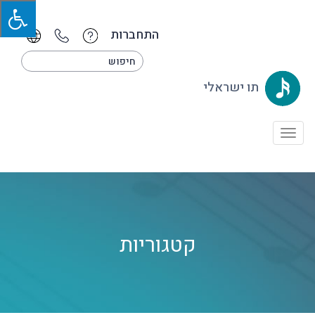
התחברות
תו ישראלי
Toggle
navigation
קטגוריות