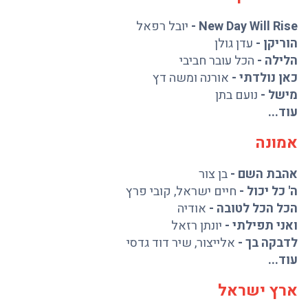
New Day Will Rise
-
יובל רפאל
הוריקן
-
עדן גולן
הלילה
-
הכל עובר חביבי
כאן נולדתי
-
אורנה ומשה דץ
מישל
-
נועם בתן
עוד...
אמונה
אהבת השם
-
בן צור
ה' כל יכול
-
חיים ישראל
,
קובי פרץ
הכל הכל לטובה
-
אודיה
ואני תפילתי
-
יונתן רזאל
לדבקה בך
-
אלייצור
,
שיר דוד גדסי
עוד...
ארץ ישראל