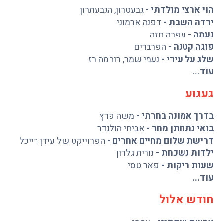
הוי ארצי מולדתי
-
גבעטרון
,
הגבעתרון
ירדה השבת
-
דפנה ארמוני
נעמה
-
עפרה חזה
פוגה קטנה
-
הפרברים
שלג על עירי
-
נעמי שמר
,
רוחמה רז
עוד...
געגוע
בדרך אמונה בחרתי
-
משה פרץ
בואי נתחתן מחר
-
אביחי הולנדר
דרישת שלום מחיים אחרים
-
הפרוייקט של עידן רייכל
ילדות נשכחת
-
נורית גלרון
שעות ריקות
-
פאר טסי
עוד...
חודש אלול