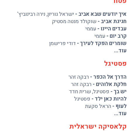
פסח
איך יודעים שבא אביב
-
ישראל גוריון
,
נירה רבינוביץ'
חגיגת אביב
-
שוקולד מנטה מסטיק
עבדים היינו
-
עממי
קרב יום
-
עממי
שומרים הפקד לעירך
-
דודי פרישמן
עוד...
פסטיגל
הדרך אל הכפר
-
רבקה זהר
חלקת אלוהים
-
רבקה זהר
יש בך
-
פסטיגל
,
שרית חדד
להיות כאן ילד
-
פסטיגל
לעוף
-
הראל סקעת
עוד...
קלאסיקה ישראלית