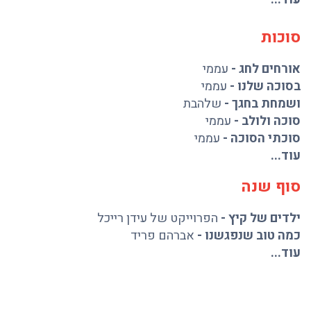
סוכות
אורחים לחג
-
עממי
בסוכה שלנו
-
עממי
ושמחת בחגך
-
שלהבת
סוכה ולולב
-
עממי
סוכתי הסוכה
-
עממי
עוד...
סוף שנה
ילדים של קיץ
-
הפרוייקט של עידן רייכל
כמה טוב שנפגשנו
-
אברהם פריד
עוד...