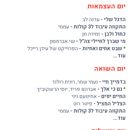
יום העצמאות
הדגל שלי
-
עדנה לב
התקווה עיבוד ל3 קולות
-
עממי
כחול ולבן
-
זמירה חן
מי שברך לחיילי צה"ל
-
שי אברמסון
*
שבט אחים ואחיות
-
הפרוייקט של עידן רייכל
עוד...
יום השואה
בדמייך חיי
-
נעמי שמר
,
רונית רולנד
*
גם כי אלך
-
אברהם פריד
,
יוסי הרשקוביץ
החיים יפים
-
אחינועם ניני
הצליל המציל
-
פיטר רוט
התקווה עיבוד ל3 קולות
-
עממי
עוד...