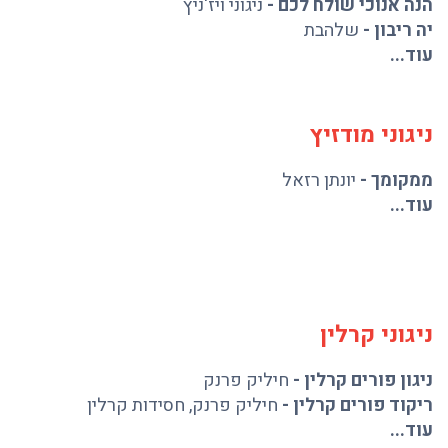
הנה אנוכי שולח לכם
-
ניגוני ויז'ניץ
יה ריבון
-
שלהבת
עוד...
ניגוני מודזיץ
ממקומך
-
יונתן רזאל
עוד...
ניגוני קרלין
ניגון פורים קרלין
-
חיליק פרנק
ריקוד פורים קרלין
-
חיליק פרנק
,
חסידות קרלין
עוד...