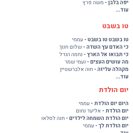
יפה בלבן
-
משה פרץ
עוד...
טו בשבט
טו בשבט טו בשבט
-
עממי
כי האדם עץ השדה
-
שלום חנוך
כי תבואו אל הארץ
-
נחמה הנדל
מה עושים העצים
-
נעמי שמר
מקהלה עליזה
-
חוה אלברשטיין
עוד...
יום הולדת
היום יום הולדת
-
עממי
יום הולדת
-
אליעד נחום
יום הולדת השמחה לילדים
-
חנה לסלאו
יום הולדת לך
-
עממי