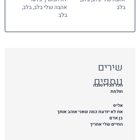
בלב
אהבה שלי בלב, בלב,
בלב
שירים
נוספים
הכל הכל לטובה
חולמת
אליס
את לא יודעת כמה שאני אוהב אותך
בן אדם
החיים שלי אחריך