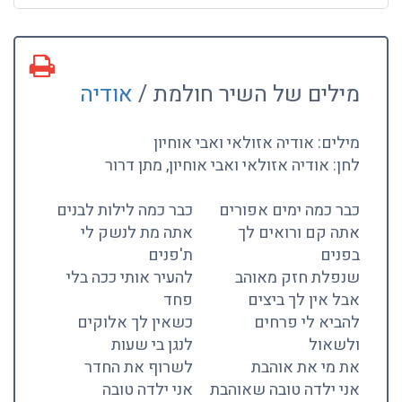
מילים של השיר חולמת /
אודיה
מילים: אודיה אזולאי ואבי אוחיון
לחן: אודיה אזולאי ואבי אוחיון, מתן דרור
כבר כמה ימים אפורים
כבר כמה לילות לבנים
אתה קם ורואים לך
אתה מת לנשק לי
בפנים
ת'פנים
שנפלת חזק מאוהב
להעיר אותי ככה בלי
אבל אין לך ביצים
פחד
להביא לי פרחים
כשאין לך אלוקים
ולשאול
לנגן בי שעות
את מי את אוהבת
לשרוף את החדר
אני ילדה טובה שאוהבת
אני ילדה טובה