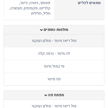
מתאים לכלים
פסנתר, גיטרה, כינור,
קלרינט, סקסופון, חצוצרה,
חליל, חלילית
סולמות נוספים
סול דיאז מינור - סולם המקור
לה מינור - גרסה קלה
סי במול מינור
פה מינור
מפתח פה
סול דיאז מינור - סולם המקור