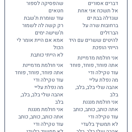
דברים אסורים
שהפסיקה לספור
אל תשכח אני אחת
חטאים
שגדלה בבת ים
עוד שומרת ת'שבת
ברחובות שרה על
רק קשה לה לשמור
הברזלים
ת'שישה ימים
להיטים ששרים עם היד
אמא אם היית אומר לי
הייתי הופכת
הכול
לא הייתי כותבת
אני חולמת מדמיינת
אתה פוחד, פוחד, פוחד
אני חולמת מדמיינת
עוד טקילה ודי
אתה פוחד, פוחד, פוחד
מה נפלת עליי
עוד טקילה ודי
אהבה שלי בלב, בלב,
מה נפלת עליי
בלב
אהבה שלי בלב, בלב,
אני חולמת מנגנת
בלב
אתה כותב, כותב, כותב
אני חולמת מנגנת
עוד טקילה ודי
אתה כותב, כותב, כותב
לא תמשיך בלעדי
עוד טקילה ודי
אהבה שלי בלב, בלב,
לא תמשיך בלעדי