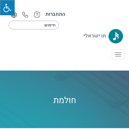
התחברות
תו ישראלי
Toggle
navigation
חולמת