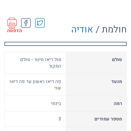
חולמת /
אודיה
הדפסה
סולם
סול דיאז מינור - סולם
המקור
מנעד
פה דיאז ראשון עד פה דיאז
שני
רמה
בינוני
מספר עמודים
3