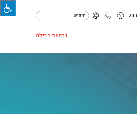
ות
רכישת חבילה