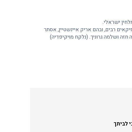
זיקאים רבים, ובהם אריק איינשטיין, אסתר
רה חזה ושלמה גרוניך. (נלקח מויקיפדיה)
 לביתך