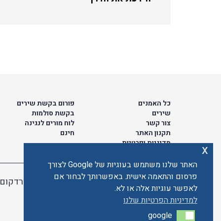
כל האמנים
פורום בקשת שירים
שירים
בקשת סולמות
צור קשר
לוח מורים לנגינה
תקנון האתר
חינם
מדיניות ופרטיות
x
האתר שלנו משתמש בעוגיות של Google לצורך
פרסום והתאמה אישית. באפשרותך לבחור אם
האתר מאובטח ע"י קארדקום
לאפשר עוגיות אלה או לא.
למדיניות הפרטיות שלנו
google
google