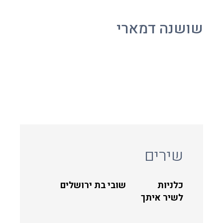
שושנה דמארי
שירים
כלניות
שובי בת ירושלים
לשיר איתך