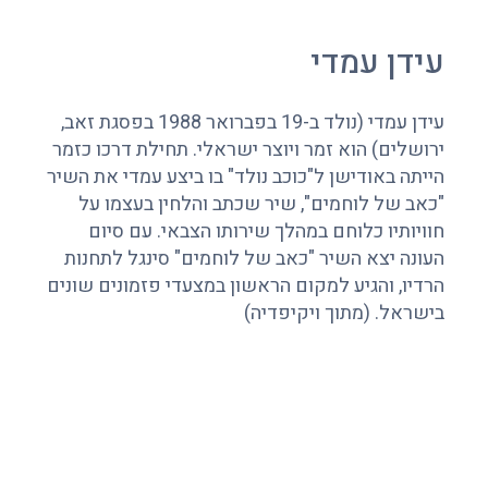
עידן עמדי
עידן עמדי (נולד ב-19 בפברואר 1988 בפסגת זאב,
ירושלים) הוא זמר ויוצר ישראלי. תחילת דרכו כזמר
הייתה באודישן ל"כוכב נולד" בו ביצע עמדי את השיר
"כאב של לוחמים", שיר שכתב והלחין בעצמו על
חוויותיו כלוחם במהלך שירותו הצבאי. עם סיום
העונה יצא השיר "כאב של לוחמים" סינגל לתחנות
הרדיו, והגיע למקום הראשון במצעדי פזמונים שונים
בישראל. (מתוך ויקיפדיה)