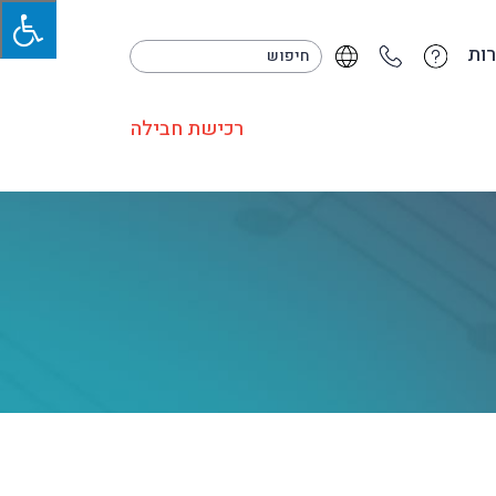
ות
רכישת חבילה