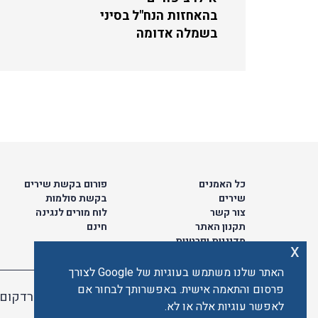
בהאחזות הנח"ל בסיני
בשמלה אדומה
כל האמנים
פורום בקשת שירים
שירים
בקשת סולמות
צור קשר
לוח מורים לנגינה
תקנון האתר
חינם
מדיניות ופרטיות
x
האתר שלנו משתמש בעוגיות של Google לצורך
פרסום והתאמה אישית. באפשרותך לבחור אם
האתר מאובטח ע"י קארדקום
לאפשר עוגיות אלה או לא.