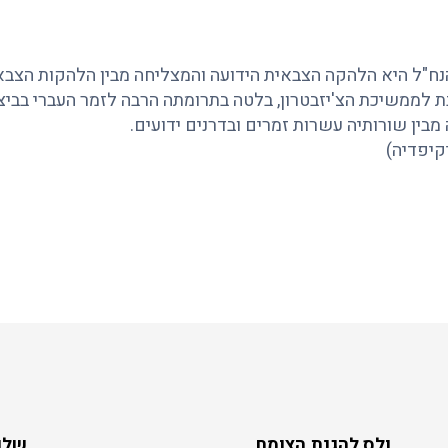
ח"ל היא הלהקה הצבאית הידועה והמצליחה מבין הלהקות הצבא
לממשיכת הצ'יזבטרון, בלטה בתרומתה הרבה לזמר העברי בביצוע
 מבין שורותיה עשרות זמרים ובדרנים ידועים.
יקיפדיה)
ולס להגנת הצומח
שלו