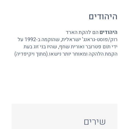
היהודים
היהודים
הם להקת הארד
רוק/פוסט-גראנג' ישראלית, שהוקמה ב-1992 על
ידי תום פטרובר ואורית שחף, שהיו בני זוג בעת
הקמת הלהקה ומאוחר יותר נישאו.(מתוך ויקיפדיה)
שירים