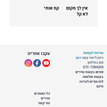
אין לך מקום
קח אותי
לא קל
שירות לקוחות
עקבו אחרינו
ניתן ליצור קשר
כאן
וגם בטלפון:
073-7284204
פורום בקשת שירים
בקשת סולמות
לוח מורים לנגינה
חינם
כל האמנים
שירים
צור קשר