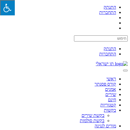
התנתק
התחברות
התנתק
התחברות
תו ישראלי
Toggle
navigation
ראשי
קורס פסנתר
אמנים
שירים
חינם
קטגוריות
בקשות
בקשת שירים
בקשת סולמות
מורים לנגינה