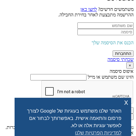
משתמשים חדשים?
לחצו כאן
ההרשמה מתבצעת לאחר בחירת החבילה.
הכנס את הסיסמה שלך
התחברות
שכחתי סיסמה
×
איפוס סיסמה
הזינו שם משתמש או מייל
x
אפס סיסמה
האתר שלנו משתמש בעוגיות של Google לצורך
×
פרסום והתאמה אישית. באפשרותך לבחור אם
לאפשר עוגיות אלה או לא.
נרשמת בהצלחה. אנא בדוק את תיבת המייל לקבלת סיסמה להתחברות.
אם לא קיבלת למייל בדוק את הספאם.
למדיניות הפרטיות שלנו