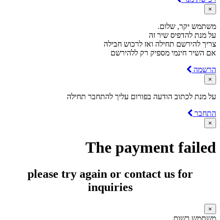
×
משתמש יקר, שלום.
על מנת להדפיס שיר זה
צריך להירשם תחילה ואז לרכוש חבילה
אם השיר חינמי מספיק רק ללהירשם
הרשמה
×
על מנת לכתוב הודעה בפורום עליך להתחבר תחילה
התחבר
×
The payment failed
please try again or contact us for
inquiries
×
משתמש רשום