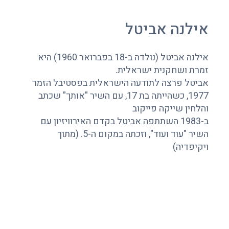
אילנה אביטל
אילנה אביטל (נולדה ב-18 בפברואר 1960) היא
זמרת ושחקנית ישראלית.
אביטל פרצה לתודעה הישראלית בפסטיבל הזמר
1977, כשהייתה בת 17, עם השיר "אותך" שכתב
והלחין שייקה פייקוב
ב-1983 השתתפה אביטל בקדם האירוויזיון עם
השיר "עוד ועוד", וזכתה במקום ה-5. (מתוך
ויקיפדיה)