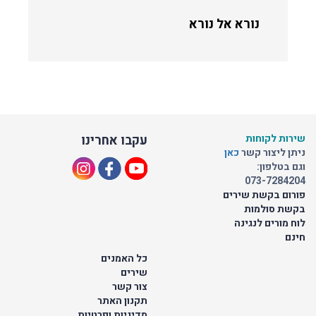
נורא אל נורא
שירות לקוחות
עקבו אחרינו
ניתן ליצור קשר
כאן
וגם בטלפון:
073-7284204
פורום בקשת שירים
בקשת סולמות
לוח מורים לנגינה
חינם
כל האמנים
שירים
צור קשר
תקנון האתר
מדיניות ופרטיות