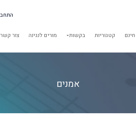
התחבר
חינם
קטגוריות
בקשות
מורים לנגינה
צור קשר
אמנים