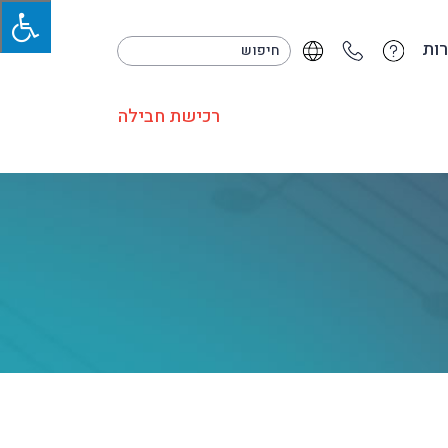
ות
רכישת חבילה