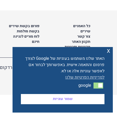
כל האמנים
פורום בקשת שירים
שירים
בקשת סולמות
צור קשר
לוח מורים לנגינה
תקנון האתר
חינם
מדיניות ופרטיות
x
האתר שלנו משתמש בעוגיות של Google לצורך
פרסום והתאמה אישית. באפשרותך לבחור אם
האתר מאובטח ע"י קארדקום
לאפשר עוגיות אלה או לא.
למדיניות הפרטיות שלנו
google
google
שמור עוגיות