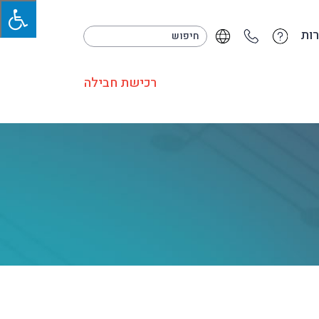
ות
רכישת חבילה