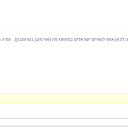
לכוון אותי לשירים ישראלים במפתח פה (אני מנגן בטרומבון)… תודה ר