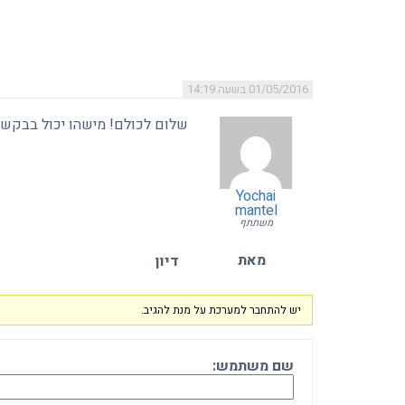
מאת
דיון
01/05/2016 בשעה 14:19
שלום לכולם! מישהו יכול בבקשה 
Yochai
mantel
משתתף
מאת
דיון
יש להתחבר למערכת על מנת להגיב.
שם משתמש: