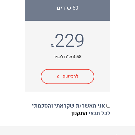
50 שירים
229
₪
4.58 ש"ח לשיר
לרכישה
אני מאשר/ת שקראתי והסכמתי
לכל תנאי
התקנון