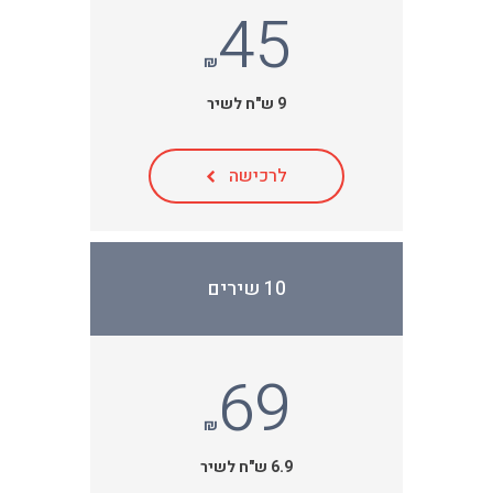
45
₪
9 ש"ח לשיר
לרכישה
10 שירים
69
₪
6.9 ש"ח לשיר