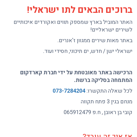
ברוכים הבאים לתו ישראלי!
האתר המוביל בארץ שמספק תווים ואקורדים איכותיים
לשירים ישראליים!
באתר מאות שירים ממגוון ז'אנרים.
ישראלי ישן / חדש, ים תיכוני, חסידי ועוד.
הרכישה באתר מאובטחת על ידי חברת קארדקום
המתמחה בסליקה ברשת.
לכל שאלה התקשרו:
073-7284204
מנחם בגין 3 פתח תקווה
קובי בן ראובן , ח.פ 065912479
אז איך זה עובד?