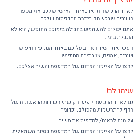
לאחר הרכישה תראו באיזור האישי שלכם את מספר
השירים שרכשתם ביתרת ההדפסות שלכם.
אתם יכולים להשתמש בחבילה בזמנכם החופשי, היא לא
מוגבלת בזמן.
חפשו את השיר האהוב עליכם באחד ממנועי החיפוש:
שירים, אמנים, או בתיבת החיפוש.
לחצו על האייקון האדום של המדפסת והשיר אצלכם.
שימו לב!
גם לאחר הרכישה יופיעו רק שתי השורות הראשונות של
הדף להתרשמות מהסולם, וכדומה
על מנת לראות/ להדפיס את השיר
לחצו על האייקון האדום של המדפסת בפינה השמאלית