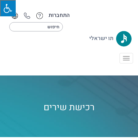
התחברות
תו ישראלי
Toggle
navigation
רכישת שירים