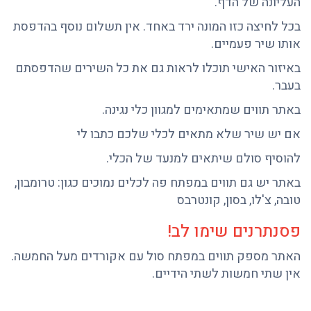
העליונה של הדף.
בכל לחיצה כזו המונה ירד באחד. אין תשלום נוסף בהדפסת
אותו שיר פעמיים.
באיזור האישי תוכלו לראות גם את כל השירים שהדפסתם
בעבר.
באתר תווים שמתאימים למגוון כלי נגינה.
אם יש שיר שלא מתאים לכלי שלכם כתבו לי
להוסיף סולם שיתאים למנעד של הכלי.
באתר יש גם תווים במפתח פה לכלים נמוכים כגון: טרומבון,
טובה, צ'לו, בסון, קונטרבס
פסנתרנים שימו לב!
האתר מספק תווים במפתח סול עם אקורדים מעל החמשה.
אין שתי חמשות לשתי הידיים.