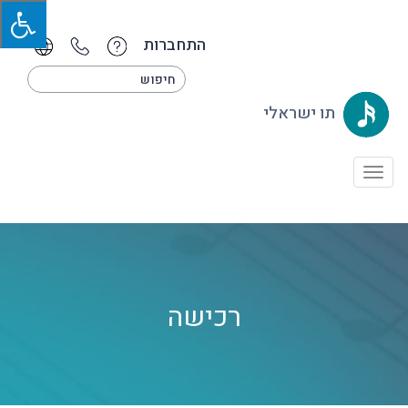
התחברות
תו ישראלי
Toggle
navigation
רכישה